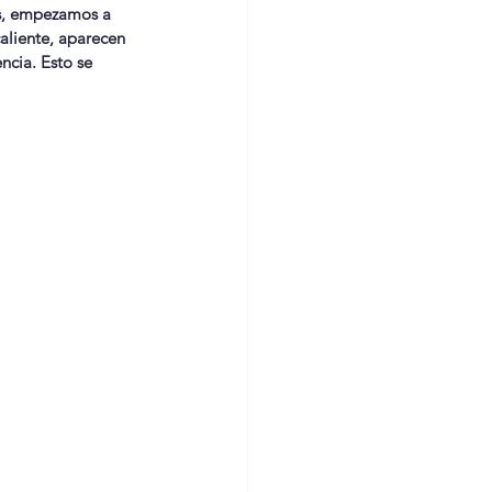
es, empezamos a 
aliente, aparecen 
ncia. Esto se 