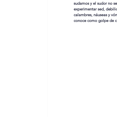
sudamos y el sudor no s
experimentar sed, debilid
calambres, náuseas y vómi
conoce como golpe de ca