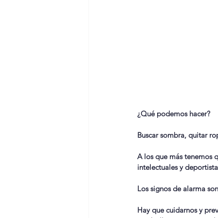
¿Qué podemos hacer?
Buscar sombra, quitar ro
A los que más tenemos qu
intelectuales y deportista
Los signos de alarma son:
Hay que cuidarnos y prev