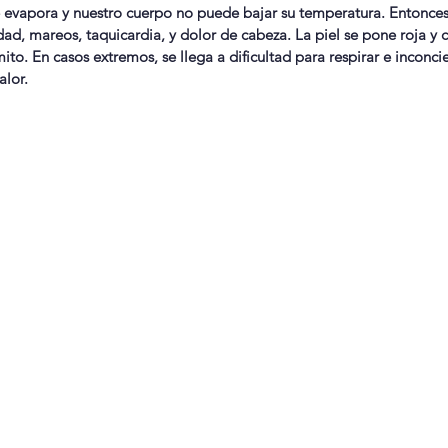
e evapora y nuestro cuerpo no puede bajar su temperatura. Entonc
ad, mareos, taquicardia, y dolor de cabeza. La piel se pone roja y c
to. En casos extremos, se llega a dificultad para respirar e inconcie
lor.