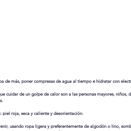
pa de más, poner compresas de agua al tiempo e hidratar con electr
e cuidar de un golpe de calor son a las personas mayores, niños, d
s.
 piel roja, seca y caliente y desorientación.
enir, usando ropa ligera y preferentemente de algodón o lino, somb