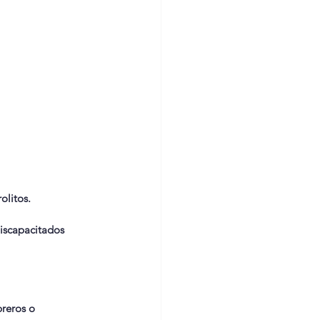
olitos.
iscapacitados 
reros o 