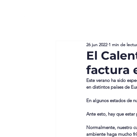
GenVida
Medicina Preventiva
26 jun 2022
1 min de lectu
El Calen
factura 
Este verano ha sido espe
en distintos países de Eu
En algunos estados de nu
Ante esto, hay que estar
Normalmente, nuestro cue
ambiente haga mucho frí