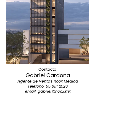
Contacto:
Gabriel Cardona
Agente de Ventas noox Médica
Telefono:
55 6111 2526
email:
gabriel@noox.mx