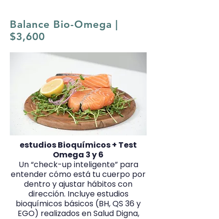
Balance Bio-Omega |
$3,600
estudios Bioquímicos + Test
Omega 3 y 6
Un “check-up inteligente” para
entender cómo está tu cuerpo por
dentro y ajustar hábitos con
dirección. Incluye estudios
bioquímicos básicos (BH, QS 36 y
EGO) realizados en Salud Digna,