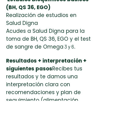
(BH, QS 36, EGO)
Realización de estudios en
Salud Digna
Acudes a Salud Digna para la
toma de BH, QS 36, EGO y el test
de sangre de Omega
3 y 6.
Resultados + interpretación +
siguientes pasos
Recibes tus
resultados y te damos una
interpretación clara con
recomendaciones y plan de
seguimiento (alimentación,
hábitos y próximos controles).
InfraBalance Detox &