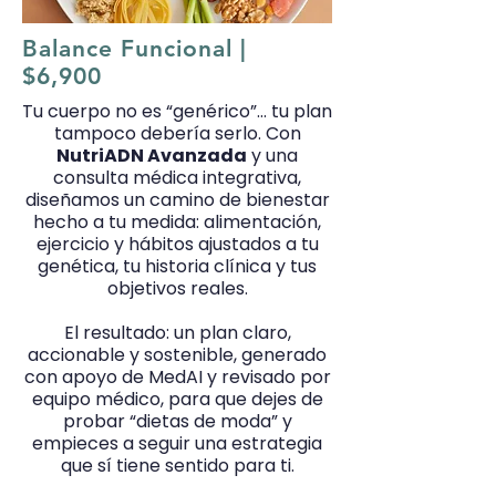
Balance Funcional |
$6,900
Tu cuerpo no es “genérico”… tu plan
tampoco debería serlo. Con
NutriADN Avanzada
y una
consulta médica integrativa,
diseñamos un camino de bienestar
hecho a tu medida: alimentación,
ejercicio y hábitos ajustados a tu
genética, tu historia clínica y tus
objetivos reales.
El resultado: un plan claro,
accionable y sostenible, generado
con apoyo de MedAI y revisado por
equipo médico, para que dejes de
probar “dietas de moda” y
empieces a seguir una estrategia
que sí tiene sentido para ti.