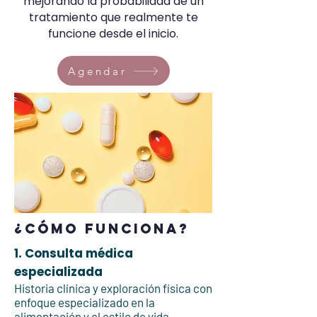
mejorando la probabilidad de un
tratamiento que realmente te
funcione desde el inicio.
Agendar
¿Cómo funciona?
1. Consulta médica
especializada
Historia clínica y exploración física con
enfoque especializado en la
alimentación y el estilo de vida