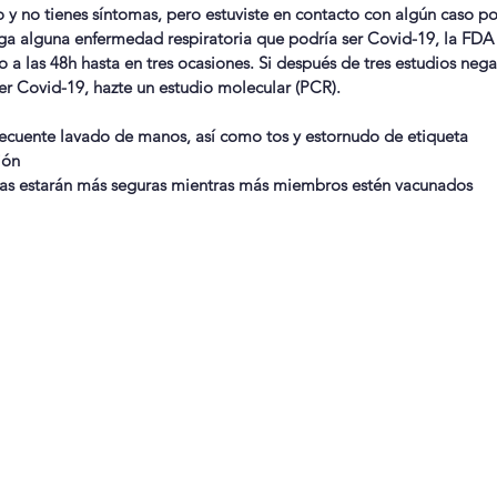
o y no tienes síntomas, pero estuviste en contacto con algún caso po
ga alguna enfermedad respiratoria que podría ser Covid-19, la FD
io a las 48h hasta en tres ocasiones. Si después de tres estudios nega
er Covid-19, hazte un estudio molecular (PCR).
frecuente lavado de manos, así como tos y estornudo de etiqueta
ión
las estarán más seguras mientras más miembros estén vacunados