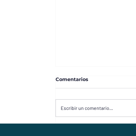
Comentarios
Escribir un comentario...
CHECK LIST: RECUPERA
TU ENERGÍA EN 7 DÍAS