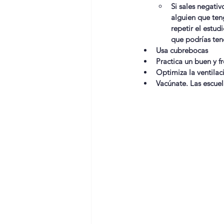
Si sales negativ
alguien que ten
repetir el estud
que podrías ten
Usa cubrebocas
Practica un buen y 
Optimiza la ventilac
Vacúnate. Las escue