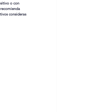
sitivo o con 
A recomienda 
tivos consideras 