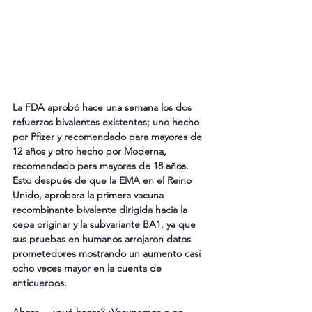
La FDA aprobó hace una semana los dos 
refuerzos bivalentes existentes; uno hecho 
por Pfizer y recomendado para mayores de 
12 años y otro hecho por Moderna, 
recomendado para mayores de 18 años. 
Esto después de que la EMA en el Reino 
Unido, aprobara la primera vacuna 
recombinante bivalente dirigida hacia la 
cepa originar y la subvariante BA1, ya que 
sus pruebas en humanos arrojaron datos 
prometedores mostrando un aumento casi 
ocho veces mayor en la cuenta de 
anticuerpos.
Ahora… ¿qué hacer? ¿Vacunarnos o no 