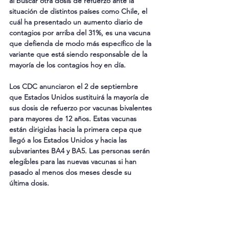
al buscar otra dosis de refuerzo ante la 
situación de distintos países como Chile, el 
cuál ha presentado un aumento diario de 
contagios por arriba del 31%, es una vacuna 
que defienda de modo más específico de la 
variante que está siendo responsable de la 
mayoría de los contagios hoy en día.
Los CDC anunciaron el 2 de septiembre 
que Estados Unidos sustituirá la mayoría de 
sus dosis de refuerzo por vacunas bivalentes 
para mayores de 12 años. Estas vacunas 
están dirigidas hacia la primera cepa que 
llegó a los Estados Unidos y hacia las 
subvariantes BA4 y BA5. Las personas serán 
elegibles para las nuevas vacunas si han 
pasado al menos dos meses desde su 
última dosis.