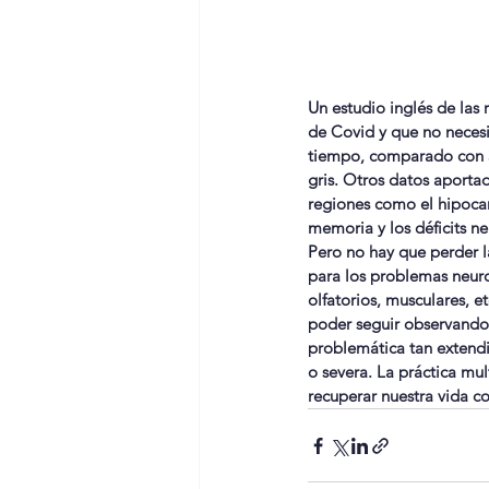
Un estudio inglés de las
de Covid y que no necesi
tiempo, comparado con 38
gris. Otros datos aporta
regiones como el hipocam
memoria y los déficits n
Pero no hay que perder la
para los problemas neuro
olfatorios, musculares, e
poder seguir observando 
problemática tan extendi
o severa. La práctica mul
recuperar nuestra vida c