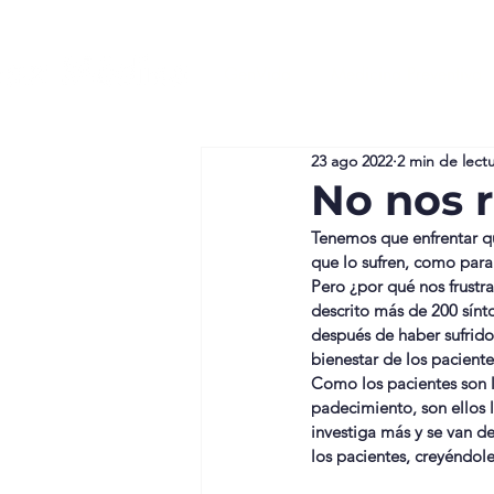
GenVida
Medicina Preventiva
23 ago 2022
2 min de lect
No nos 
Tenemos que enfrentar que
que lo sufren, como para 
Pero ¿por qué nos frustr
descrito más de 200 sín
después de haber sufrido
bienestar de los paciente
Como los pacientes son l
padecimiento, son ellos l
investiga más y se van d
los pacientes, creyéndole