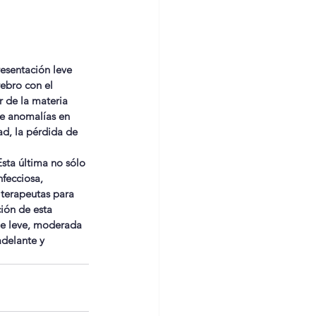
esentación leve 
ebro con el 
 de la materia 
de anomalías en 
ad, la pérdida de 
sta última no sólo 
fecciosa, 
 terapeutas para 
ión de esta 
ue leve, moderada 
adelante y 