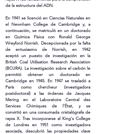
de la estructura del ADN.
En 1941 se licenció en Ciencias Naturales en 
el Newnham College de Cambridge y, a 
continuación, se matriculó en un doctorado 
en Química Física con Ronald George 
Wreyford Norrish. Decepcionada por la falta 
de entusiasmo de Norrish, en 1942 
aceptó un puesto de investigación en la 
British Coal Utilisation Research Association 
(BCURA). La investigación sobre el carbón le 
permitió obtener un doctorado en 
Cambridge en 1945. En 1947 se trasladó a 
París como chercheur (investigadora 
postdoctoral) a las órdenes de Jacques 
Mering en el Laboratoire Central des 
Services Chimiques de l'État, y se 
convirtió en una consumada cristalógrafa de 
rayos X. Tras incorporarse al King's College 
de Londres en 1951 como investigadora 
asociada, descubrió las propiedades clave 