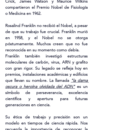
Crick, James Watson y Maurice Wilkins 
compartieron el Premio Nobel de Fisiología 
o Medicina en 1962.
Rosalind Franklin no recibió el Nobel
, a pesar 
de que su trabajo fue crucial. Franklin murió 
en 1958, y el Nobel no se otorga 
póstumamente. Muchos creen que no fue 
reconocida en su momento como debía.
Franklin también investigó estructuras 
moleculares de carbón, virus, ARN y grafito 
con gran rigor. Su legado se refleja hoy en 
premios, instalaciones académicas y edificios 
que llevan su nombre. La llamada 
"la dama 
oscura o heroína olvidada del ADN"
 es un 
símbolo de perseverancia, excelencia 
científica y apertura para futuras 
generaciones en ciencia.
Su ética de trabajo y precisión son un 
modelo en tiempos de ciencia rápida. Nos 
recuerda la importancia de reconocer la 