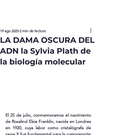
19 ago 2025
2 min de lectura
LA DAMA OSCURA DEL
ADN la Sylvia Plath de
la biología molecular
El 25 de julio, conmemoramos el nacimiento 
de Rosalind Elsie Franklin, nacida en Londres 
en 1920, cuya labor como cristalógrafa de 
rayos X fue fundamental para la comprensión 